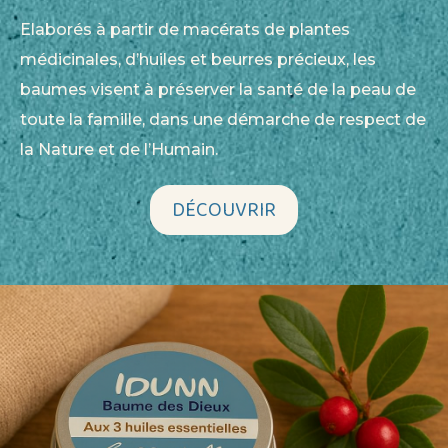
Elaborés à partir de macérats de plantes
médicinales, d’huiles et beurres précieux, les
baumes visent à préserver la santé de la peau de
toute la famille, dans une démarche de respect de
la Nature et de l’Humain.
DÉCOUVRIR